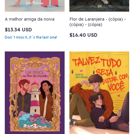
A melhor amiga da noiva
Flor de Laranjeira - (cópia) -
(cópia) - (cópia)
$13.34 USD
$16.40 USD
Don´t miss it, it´s the last one!