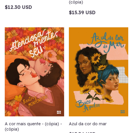
(cópia)
$12.30 USD
$15.39 USD
A cor mais quente - (cópia) -
Azul da cor do mar
(cópia)