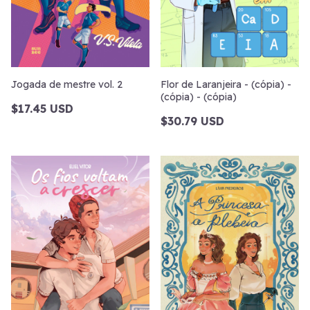
Jogada de mestre vol. 2
Flor de Laranjeira - (cópia) -
(cópia) - (cópia)
$17.45 USD
$30.79 USD