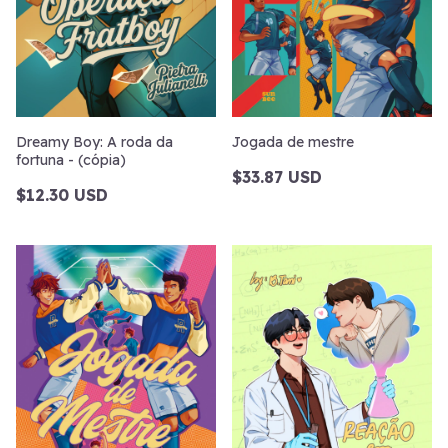
Dreamy Boy: A roda da
Jogada de mestre
fortuna - (cópia)
$33.87 USD
$12.30 USD