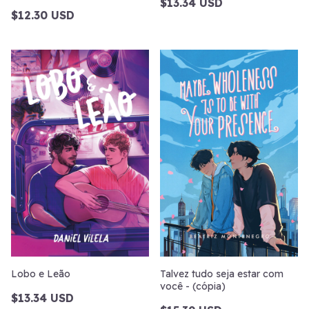
$13.34 USD
$12.30 USD
Lobo e Leão
Talvez tudo seja estar com
você - (cópia)
$13.34 USD