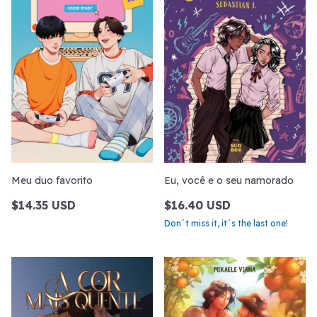
Meu duo favorito
Eu, você e o seu namorado
$14.35 USD
$16.40 USD
Don´t miss it, it´s the last one!