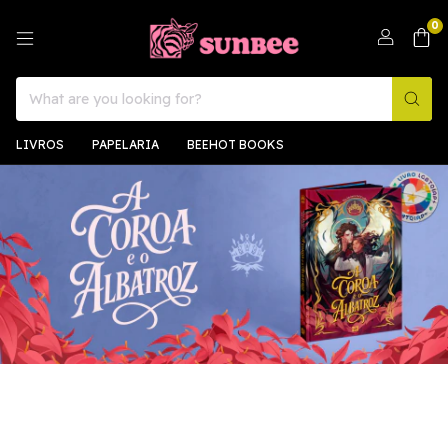
0
LIVROS
PAPELARIA
BEEHOT BOOKS