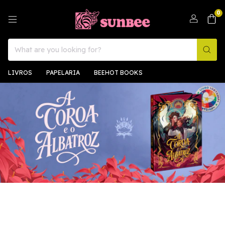
0
LIVROS
PAPELARIA
BEEHOT BOOKS