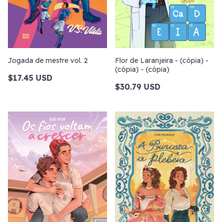
Jogada de mestre vol. 2
Flor de Laranjeira - (cópia) -
(cópia) - (cópia)
$17.45 USD
$30.79 USD