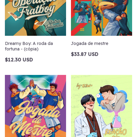
Dreamy Boy: A roda da
Jogada de mestre
fortuna - (cópia)
$33.87 USD
$12.30 USD