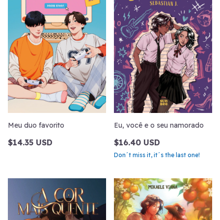
Meu duo favorito
Eu, você e o seu namorado
$14.35 USD
$16.40 USD
Don´t miss it, it´s the last one!