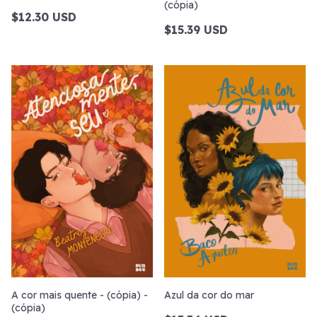
(cópia)
$12.30 USD
$15.39 USD
A cor mais quente - (cópia) -
Azul da cor do mar
(cópia)