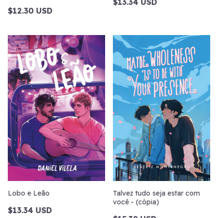
$13.34 USD
$12.30 USD
Lobo e Leão
Talvez tudo seja estar com
você - (cópia)
$13.34 USD