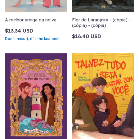
A melhor amiga da noiva
Flor de Laranjeira - (cópia) -
(cópia) - (cópia)
$13.34 USD
$16.40 USD
Don´t miss it, it´s the last one!