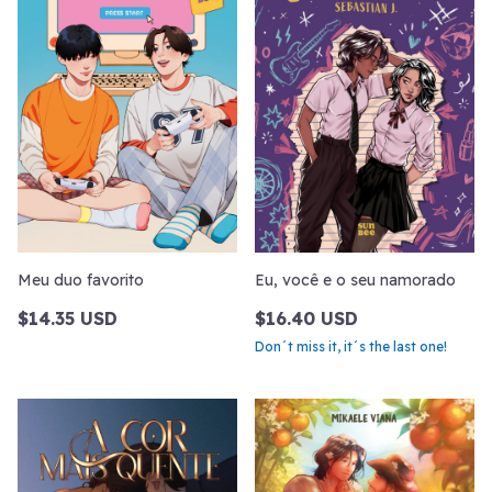
Meu duo favorito
Eu, você e o seu namorado
$14.35 USD
$16.40 USD
Don´t miss it, it´s the last one!