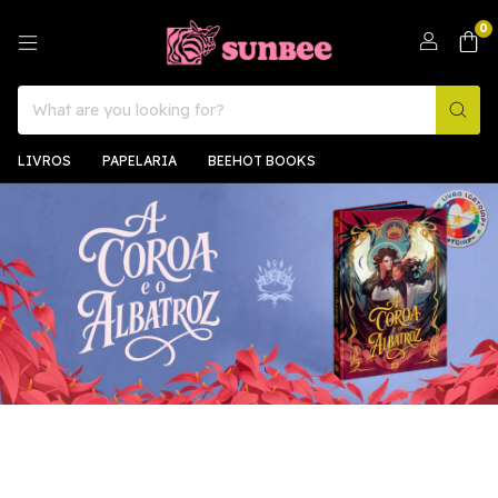
0
LIVROS
PAPELARIA
BEEHOT BOOKS