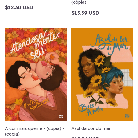
(cópia)
$12.30 USD
$15.39 USD
A cor mais quente - (cópia) -
Azul da cor do mar
(cópia)