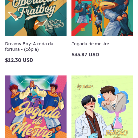
Dreamy Boy: A roda da
Jogada de mestre
fortuna - (cópia)
$33.87 USD
$12.30 USD