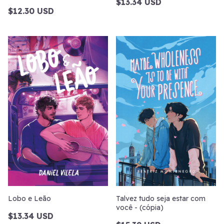
$13.34 USD
$12.30 USD
Lobo e Leão
Talvez tudo seja estar com
você - (cópia)
$13.34 USD