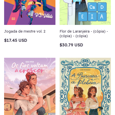
Jogada de mestre vol. 2
Flor de Laranjeira - (cópia) -
(cópia) - (cópia)
$17.45 USD
$30.79 USD