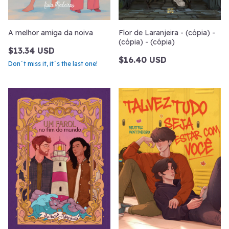
A melhor amiga da noiva
Flor de Laranjeira - (cópia) -
(cópia) - (cópia)
$13.34 USD
$16.40 USD
Don´t miss it, it´s the last one!