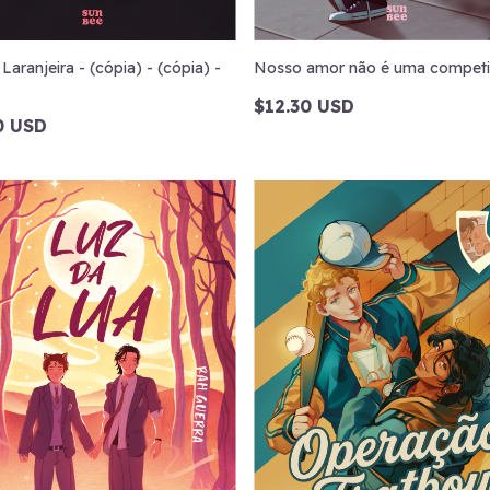
 Laranjeira - (cópia) - (cópia) -
Nosso amor não é uma compet
$12.30 USD
0 USD