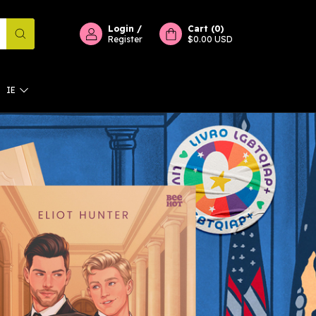
Login
/
Cart
(
0
)
Register
$0.00 USD
IE