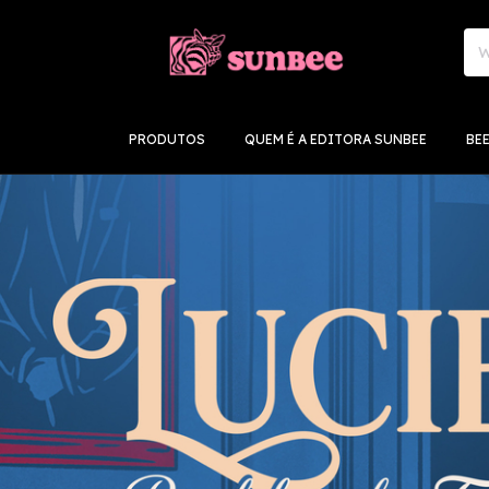
PRODUTOS
QUEM É A EDITORA SUNBEE
BE