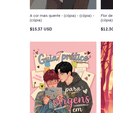
A cor mais quente - (cópia) - (cópia) -
Flor de
(cópia)
(cópia)
$15.37 USD
$12.3