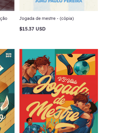
ição
Jogada de mestre - (cópia)
$15.37 USD