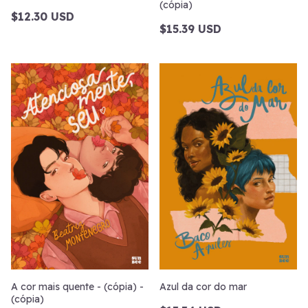
(cópia)
$12.30 USD
$15.39 USD
A cor mais quente - (cópia) -
Azul da cor do mar
(cópia)