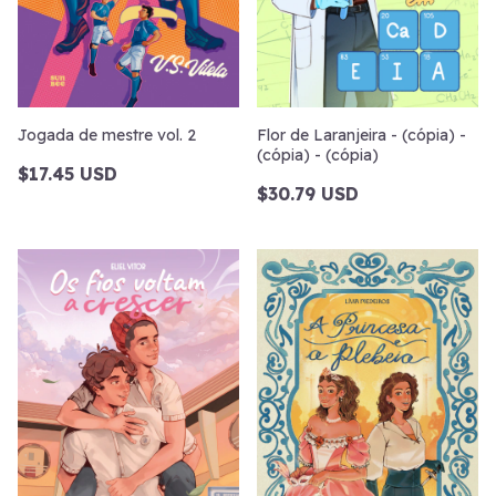
Jogada de mestre vol. 2
Flor de Laranjeira - (cópia) -
(cópia) - (cópia)
$17.45 USD
$30.79 USD