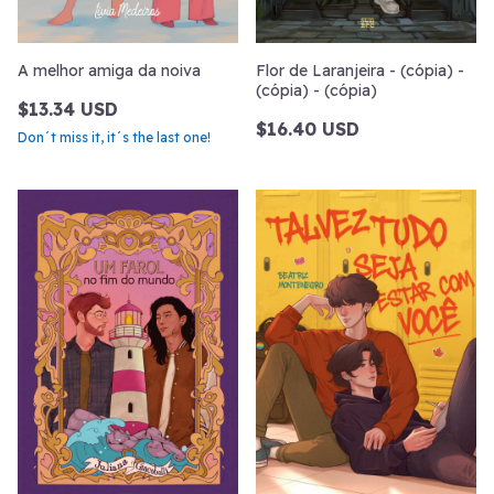
A melhor amiga da noiva
Flor de Laranjeira - (cópia) -
(cópia) - (cópia)
$13.34 USD
$16.40 USD
Don´t miss it, it´s the last one!