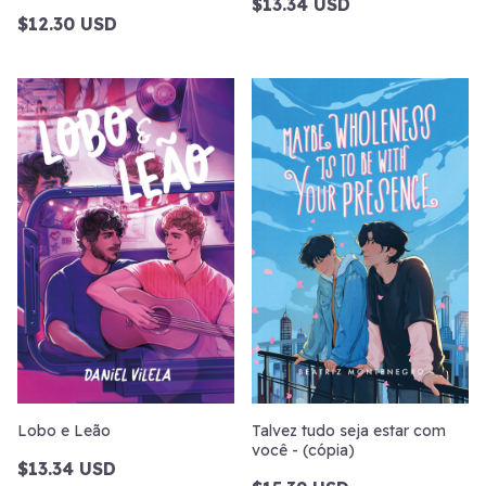
$13.34 USD
$12.30 USD
Lobo e Leão
Talvez tudo seja estar com
você - (cópia)
$13.34 USD