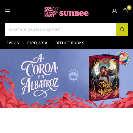
0
LIVROS
PAPELARIA
BEEHOT BOOKS