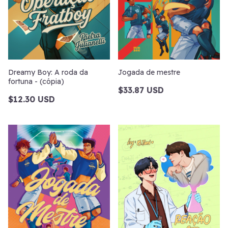
Dreamy Boy: A roda da
Jogada de mestre
fortuna - (cópia)
$33.87 USD
$12.30 USD