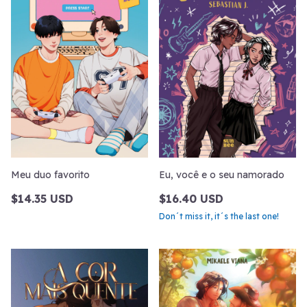
Meu duo favorito
Eu, você e o seu namorado
$14.35 USD
$16.40 USD
Don´t miss it, it´s the last one!