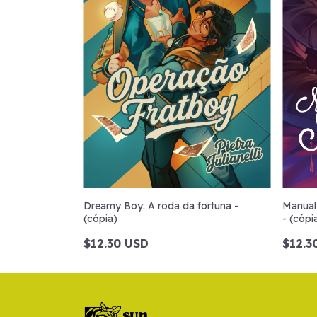
Dreamy Boy: A roda da fortuna -
Manual
(cópia)
- (cópi
$12.30 USD
$12.3