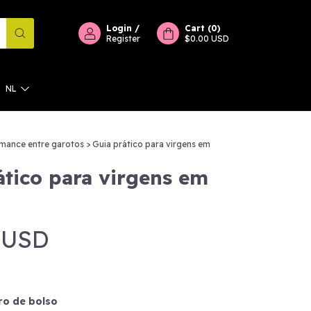
Login
/
Cart
(
0
)
Register
$0.00 USD
NL
mance entre garotos
>
Guia prático para virgens em
ático para virgens em
 USD
ro de bolso