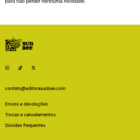
para não perder nenhuma novidade.
contato@editorasunbee.com
Envios e devoluções
Trocas e cancelamentos
Dúvidas frequentes