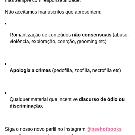
mas sempre com responsabilidade.
Não aceitamos manuscritos que apresentem:
Romantização de conteúdos 
não consensuais
 (abuso, 
violência, exploração, coerção, grooming etc)
Apologia a crimes
 (pedofilia, zoofilia, necrofilia etc)
Qualquer material que incentive 
discurso de ódio ou 
discriminação.
Siga o nosso novo perfil no Instagram 
@beehotbooks