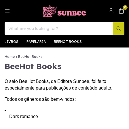
0
LIVROS
PAPELARIA
BEEHOT BOOKS
Home
>
BeeHot Books
BeeHot Books
O selo BeeHot Books, da Editora Sunbee, foi feito 
especialmente para publicações de conteúdo adulto.
Todos os gêneros são bem-vindos:
Dark romance