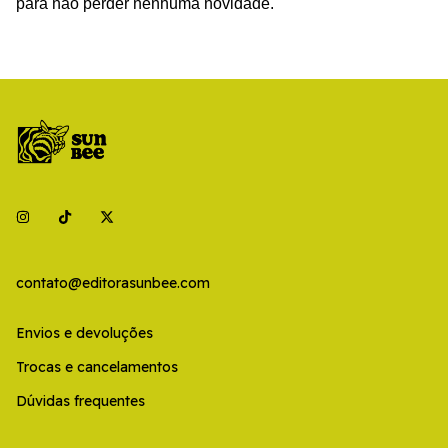
para não perder nenhuma novidade.
contato@editorasunbee.com
Envios e devoluções
Trocas e cancelamentos
Dúvidas frequentes