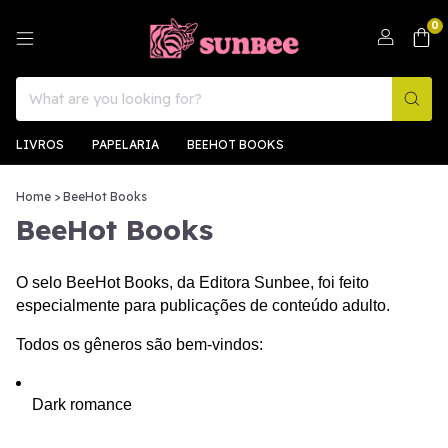
0
LIVROS
PAPELARIA
BEEHOT BOOKS
Home
>
BeeHot Books
BeeHot Books
O selo BeeHot Books, da Editora Sunbee, foi feito 
especialmente para publicações de conteúdo adulto.
Todos os gêneros são bem-vindos:
Dark romance