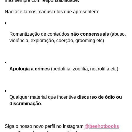
mas sempre com responsabilidade.
Não aceitamos manuscritos que apresentem:
Romantização de conteúdos 
não consensuais
 (abuso, 
violência, exploração, coerção, grooming etc)
Apologia a crimes
 (pedofilia, zoofilia, necrofilia etc)
Qualquer material que incentive 
discurso de ódio ou 
discriminação.
Siga o nosso novo perfil no Instagram 
@beehotbooks