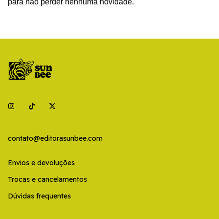
para não perder nenhuma novidade.
contato@editorasunbee.com
Envios e devoluções
Trocas e cancelamentos
Dúvidas frequentes