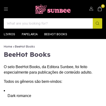
0
LIVROS
PAPELARIA
BEEHOT BOOKS
Home
>
BeeHot Books
BeeHot Books
O selo BeeHot Books, da Editora Sunbee, foi feito 
especialmente para publicações de conteúdo adulto.
Todos os gêneros são bem-vindos:
Dark romance