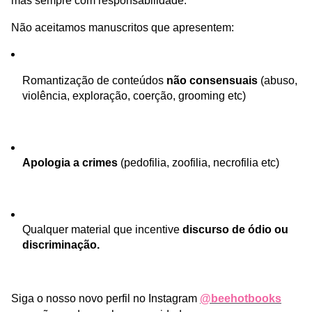
mas sempre com responsabilidade.
Não aceitamos manuscritos que apresentem:
Romantização de conteúdos 
não consensuais
 (abuso, 
violência, exploração, coerção, grooming etc)
Apologia a crimes
 (pedofilia, zoofilia, necrofilia etc)
Qualquer material que incentive 
discurso de ódio ou 
discriminação.
Siga o nosso novo perfil no Instagram 
@beehotbooks