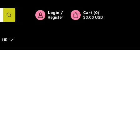
Login
/
Cart
(
0
)
Register
$0.00 USD
HR