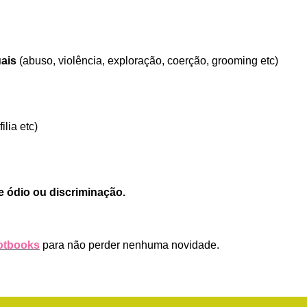
ais
 (abuso, violência, exploração, coerção, grooming etc)
filia etc)
e ódio ou discriminação.
tbooks
 para não perder nenhuma novidade.