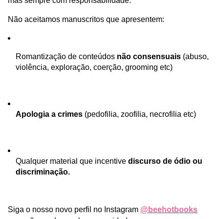
mas sempre com responsabilidade.
Não aceitamos manuscritos que apresentem:
Romantização de conteúdos 
não consensuais
 (abuso, 
violência, exploração, coerção, grooming etc)
Apologia a crimes
 (pedofilia, zoofilia, necrofilia etc)
Qualquer material que incentive 
discurso de ódio ou 
discriminação.
Siga o nosso novo perfil no Instagram 
@beehotbooks