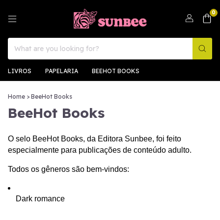
0
LIVROS
PAPELARIA
BEEHOT BOOKS
Home
>
BeeHot Books
BeeHot Books
O selo BeeHot Books, da Editora Sunbee, foi feito 
especialmente para publicações de conteúdo adulto.
Todos os gêneros são bem-vindos:
Dark romance