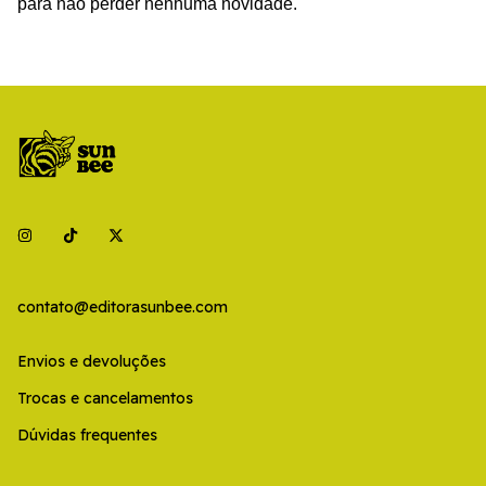
para não perder nenhuma novidade.
contato@editorasunbee.com
Envios e devoluções
Trocas e cancelamentos
Dúvidas frequentes