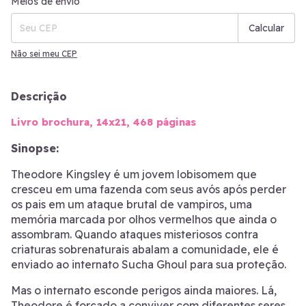
Meios de envio
Calcular
Não sei meu CEP
Descrição
Livro brochura, 14x21, 468 páginas
Sinopse:
Theodore Kingsley é um jovem lobisomem que
cresceu em uma fazenda com seus avós após perder
os pais em um ataque brutal de vampiros, uma
memória marcada por olhos vermelhos que ainda o
assombram. Quando ataques misteriosos contra
criaturas sobrenaturais abalam a comunidade, ele é
enviado ao internato Sucha Ghoul para sua proteção.
Mas o internato esconde perigos ainda maiores. Lá,
Theodore é forçado a conviver com diferentes seres