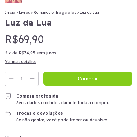
Início
>
Livros
>
Romance entre garotos
>
Luz da Lua
Luz da Lua
R$69,90
2
x de
R$34,95
sem juros
Ver mais detalhes
Compra protegida
Seus dados cuidados durante toda a compra.
Trocas e devoluções
Se não gostar, você pode trocar ou devolver.
Entregas para o CEP:
Alterar CEP