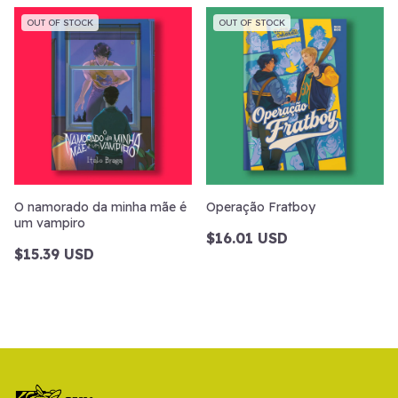
OUT OF STOCK
OUT OF STOCK
O namorado da minha mãe é
Operação Fratboy
um vampiro
$16.01 USD
$15.39 USD