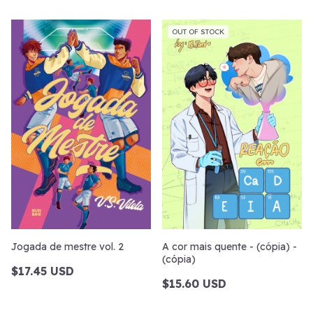
OUT OF STOCK
Jogada de mestre vol. 2
A cor mais quente - (cópia) -
(cópia)
$17.45 USD
$15.60 USD