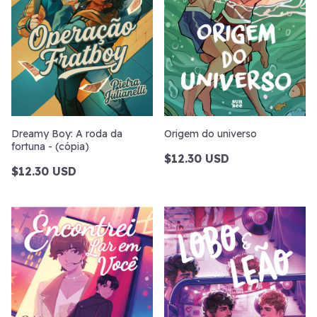
Dreamy Boy: A roda da
Origem do universo
fortuna - (cópia)
$12.30 USD
$12.30 USD