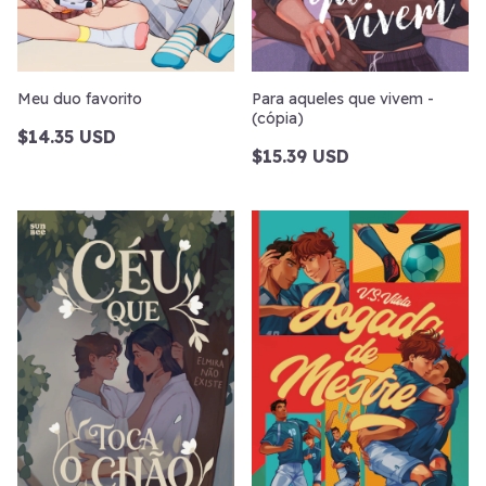
Meu duo favorito
Para aqueles que vivem -
(cópia)
$14.35 USD
$15.39 USD