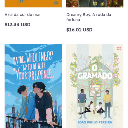
Azul da cor do mar
Dreamy Boy: A roda da
fortuna
$13.34 USD
$16.01 USD