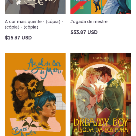
A cor mais quente - (cópia) -
Jogada de mestre
(cópia) - (cópia)
$33.87 USD
$15.37 USD